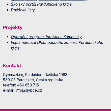
Školský portál Pardubického kraje
Dašácké listy
Projekty
Operační program Jan Amos Komenský
Implementace Dlouhodobého záměru Pardubického
kraje
Kontakt
Gymnázium, Pardubice, Dašická 1083
530 03 Pardubice, Česká republika.
telefon:
466 650 715
e-mail:
info@gypce.cz